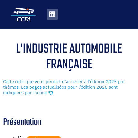
L'INDUSTRIE AUTOMOBILE
FRANÇAISE
Cette rubrique vous permet d’accéder à l’édition 2025 par
thèmes. Les pages actualisées pour l’édition 2026 sont
indiquées par l’icône
Présentation