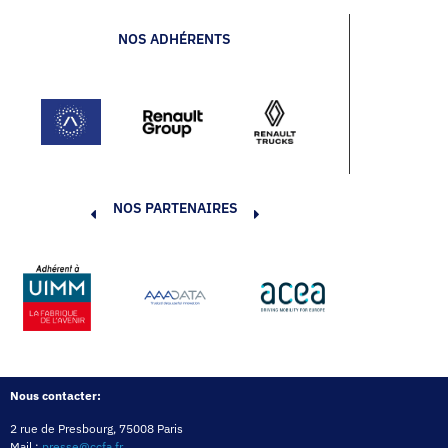
NOS ADHÉRENTS
NOS PARTENAIRES
Nous contacter:
2 rue de Presbourg, 75008 Paris
Mail :
presse@ccfa.fr