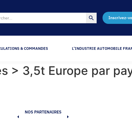
Search Button
Inscrivez-v
CULATIONS & COMMANDES
L’INDUSTRIE AUTOMOBILE FRA
res > 3,5t Europe par p
NOS PARTENAIRES