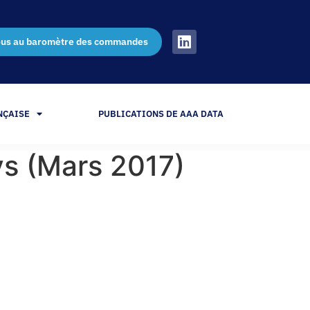
ous au baromètre des commandes
NÇAISE
PUBLICATIONS DE AAA DATA
ays (Mars 2017)