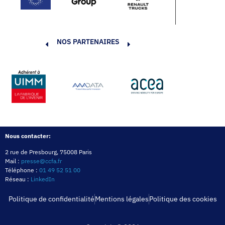
NOS PARTENAIRES
Nous contacter:
2 rue de Presbourg, 75008 Paris
Mail :
presse@ccfa.fr
Téléphone :
01 49 52 51 00
Réseau :
LinkedIn
Politique de confidentialité
Mentions légales
Politique des cookies