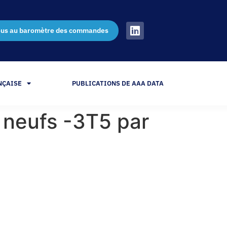
ous au baromètre des commandes
NÇAISE
PUBLICATIONS DE AAA DATA
s neufs -3T5 par