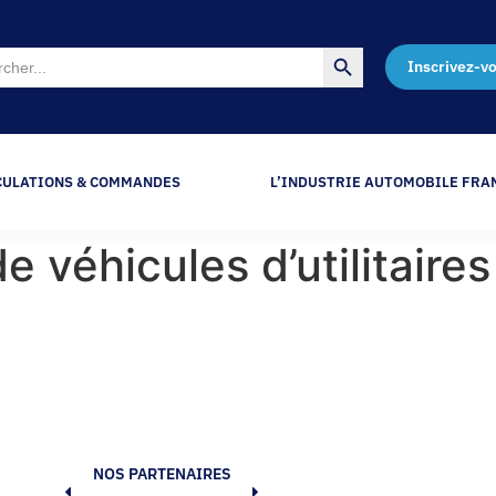
Search Button
Inscrivez-v
CULATIONS & COMMANDES
L’INDUSTRIE AUTOMOBILE FRA
e véhicules d’utilitaire
NOS PARTENAIRES