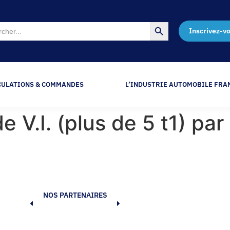
Search Button
Inscrivez-v
CULATIONS & COMMANDES
L’INDUSTRIE AUTOMOBILE FRA
e V.I. (plus de 5 t1) p
NOS PARTENAIRES