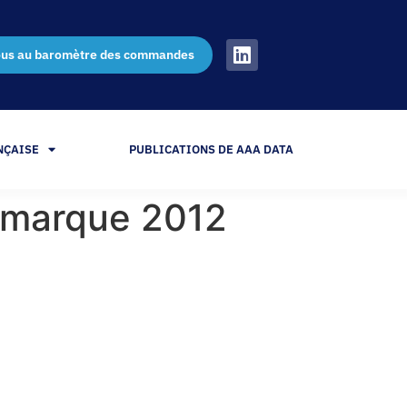
ous au baromètre des commandes
NÇAISE
PUBLICATIONS DE AAA DATA
ar marque 2012