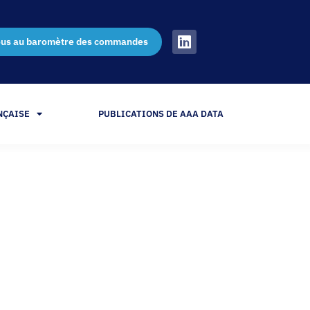
ous au baromètre des commandes
NÇAISE
PUBLICATIONS DE AAA DATA