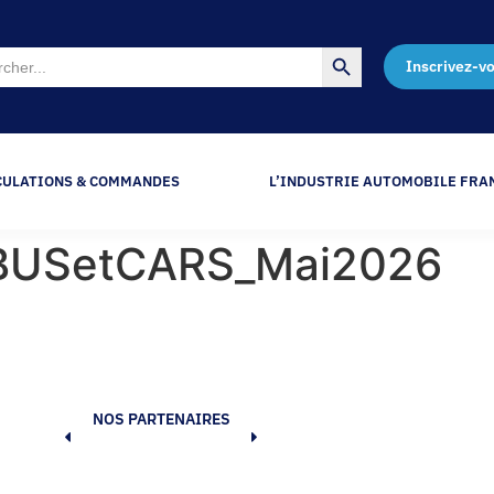
Search Button
Inscrivez-v
CULATIONS & COMMANDES
L’INDUSTRIE AUTOMOBILE FRA
s BUSetCARS_Mai2026
NOS PARTENAIRES