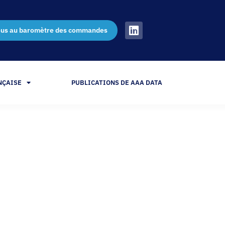
ous au baromètre des commandes
NÇAISE
PUBLICATIONS DE AAA DATA