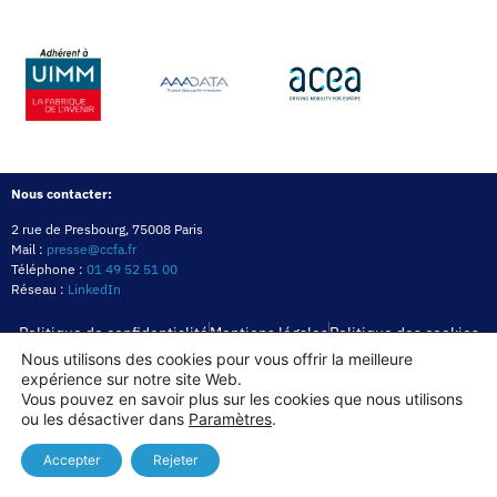
Nous contacter:
2 rue de Presbourg, 75008 Paris
Mail :
presse@ccfa.fr
Téléphone :
01 49 52 51 00
Réseau :
LinkedIn
Politique de confidentialité
Mentions légales
Politique des cookies
Nous utilisons des cookies pour vous offrir la meilleure
expérience sur notre site Web.
Copyright© 2026
Vous pouvez en savoir plus sur les cookies que nous utilisons
ou les désactiver dans
Paramètres
.
Accepter
Rejeter