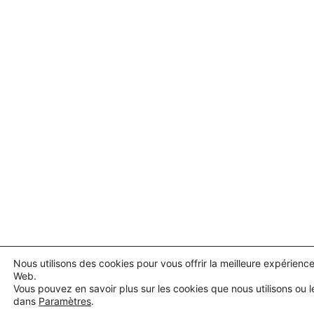
Nous utilisons des cookies pour vous offrir la meilleure expérience
Web.
Vous pouvez en savoir plus sur les cookies que nous utilisons ou l
dans
Paramètres
.