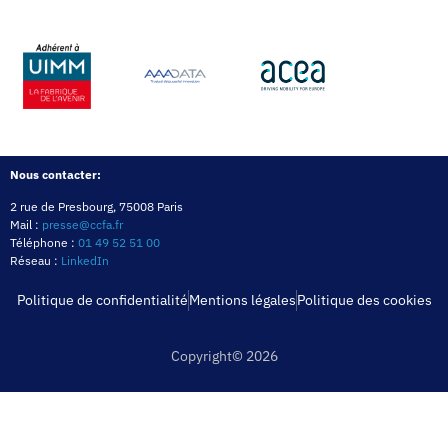
Nous contacter:
2 rue de Presbourg, 75008 Paris
Mail :
presse@ccfa.fr
Téléphone :
01 49 52 51 00
Réseau :
LinkedIn
Politique de confidentialité
Mentions légales
Politique des cookies
Copyright© 2026