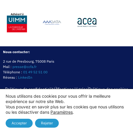
Nous contacter:
2 rue de Presbourg, 75008 Paris
Mail :
presse@ccfa.fr
Téléphone :
01 49 52 51 00
Réseau :
LinkedIn
Politique de confidentialité
Mentions légales
Politique des cookies
Nous utilisons des cookies pour vous offrir la meilleure
expérience sur notre site Web.
Copyright© 2026
Vous pouvez en savoir plus sur les cookies que nous utilisons
ou les désactiver dans
Paramètres
.
Accepter
Rejeter