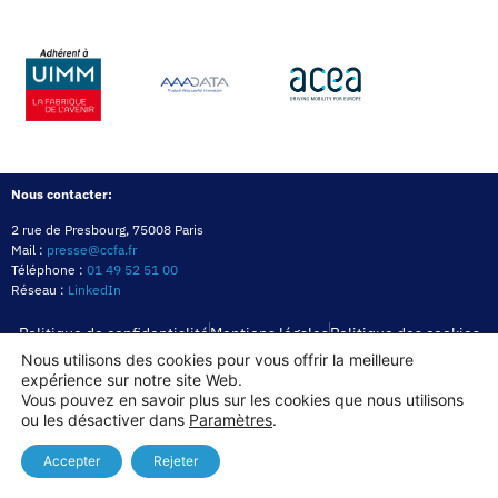
Nous contacter:
2 rue de Presbourg, 75008 Paris
Mail :
presse@ccfa.fr
Téléphone :
01 49 52 51 00
Réseau :
LinkedIn
Politique de confidentialité
Mentions légales
Politique des cookies
Nous utilisons des cookies pour vous offrir la meilleure
expérience sur notre site Web.
Copyright© 2026
Vous pouvez en savoir plus sur les cookies que nous utilisons
ou les désactiver dans
Paramètres
.
Accepter
Rejeter