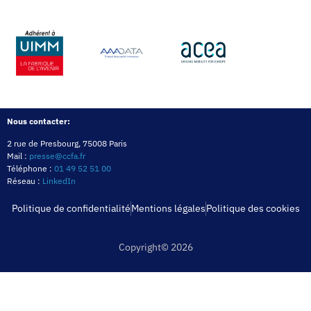
Nous contacter:
2 rue de Presbourg, 75008 Paris
Mail :
presse@ccfa.fr
Téléphone :
01 49 52 51 00
Réseau :
LinkedIn
Politique de confidentialité
Mentions légales
Politique des cookies
Copyright© 2026