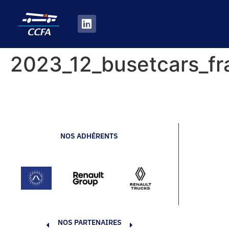
2023_12_busetcars_fr
NOS ADHÉRENTS
NOS PARTENAIRES