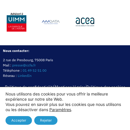
Nous contacter:
2 rue de Presbourg, 75008 Paris
Mail :
presse@ccfa.fr
Téléphone :
01 49 52 51 00
Réseau :
LinkedIn
Politique de confidentialité
Mentions légales
Politique des cookies
Nous utilisons des cookies pour vous offrir la meilleure
expérience sur notre site Web.
Copyright© 2026
Vous pouvez en savoir plus sur les cookies que nous utilisons
ou les désactiver dans
Paramètres
.
Accepter
Rejeter