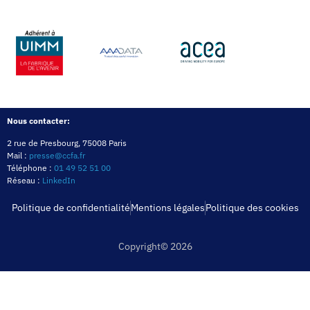
Nous contacter:
2 rue de Presbourg, 75008 Paris
Mail :
presse@ccfa.fr
Téléphone :
01 49 52 51 00
Réseau :
LinkedIn
Politique de confidentialité
Mentions légales
Politique des cookies
Copyright© 2026