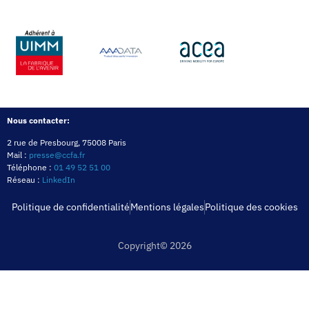
Nous contacter:
2 rue de Presbourg, 75008 Paris
Mail :
presse@ccfa.fr
Téléphone :
01 49 52 51 00
Réseau :
LinkedIn
Politique de confidentialité
Mentions légales
Politique des cookies
Copyright© 2026