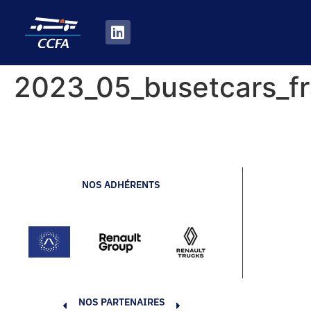
2023_05_busetcars_f
NOS ADHÉRENTS
NOS PARTENAIRES