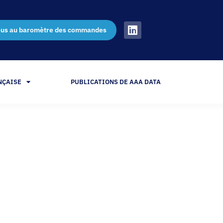
ous au baromètre des commandes
NÇAISE
PUBLICATIONS DE AAA DATA