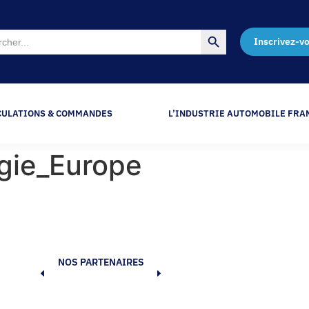
Search Button
Inscrivez-v
CULATIONS & COMMANDES
L’INDUSTRIE AUTOMOBILE FRA
gie_Europe
NOS PARTENAIRES