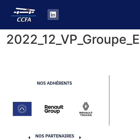
2022_12_VP_Groupe_E
NOS ADHÉRENTS
NOS PARTENAIRES