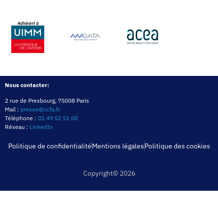
Nous contacter:
2 rue de Presbourg, 75008 Paris
Mail :
presse@ccfa.fr
Téléphone :
01 49 52 51 00
Réseau :
LinkedIn
Politique de confidentialité
Mentions légales
Politique des cookies
Copyright© 2026