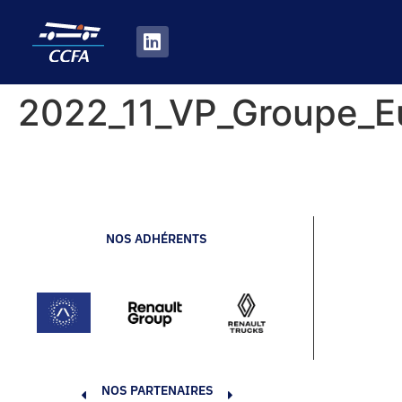
2022_11_VP_Groupe_E
NOS ADHÉRENTS
NOS PARTENAIRES