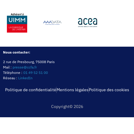
Nous contacter:
2 rue de Presbourg, 75008 Paris
Mail :
presse@ccfa.fr
Téléphone :
01 49 52 51 00
Réseau :
LinkedIn
Politique de confidentialité
Mentions légales
Politique des cookies
Copyright© 2026