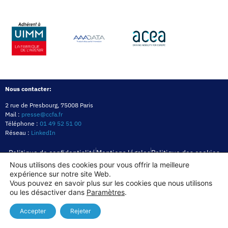
Nous contacter:
2 rue de Presbourg, 75008 Paris
Mail :
presse@ccfa.fr
Téléphone :
01 49 52 51 00
Réseau :
LinkedIn
Politique de confidentialité
Mentions légales
Politique des cookies
Nous utilisons des cookies pour vous offrir la meilleure
expérience sur notre site Web.
Copyright© 2026
Vous pouvez en savoir plus sur les cookies que nous utilisons
ou les désactiver dans
Paramètres
.
Accepter
Rejeter