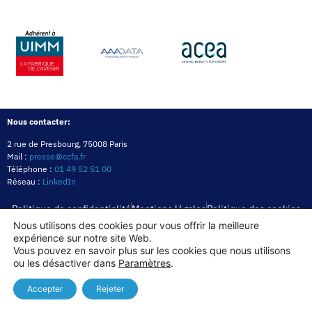
Nous contacter:
2 rue de Presbourg, 75008 Paris
Mail :
presse@ccfa.fr
Téléphone :
01 49 52 51 00
Réseau :
LinkedIn
Politique de confidentialité
Mentions légales
Politique des cookies
Nous utilisons des cookies pour vous offrir la meilleure
expérience sur notre site Web.
Copyright© 2026
Vous pouvez en savoir plus sur les cookies que nous utilisons
ou les désactiver dans
Paramètres
.
Accepter
Rejeter