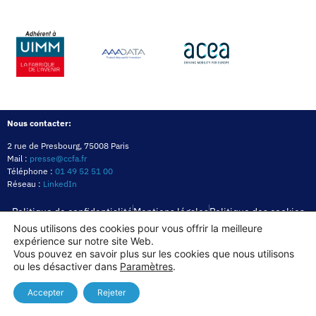
Nous contacter:
2 rue de Presbourg, 75008 Paris
Mail :
presse@ccfa.fr
Téléphone :
01 49 52 51 00
Réseau :
LinkedIn
Politique de confidentialité
Mentions légales
Politique des cookies
Nous utilisons des cookies pour vous offrir la meilleure
expérience sur notre site Web.
Copyright© 2026
Vous pouvez en savoir plus sur les cookies que nous utilisons
ou les désactiver dans
Paramètres
.
Accepter
Rejeter