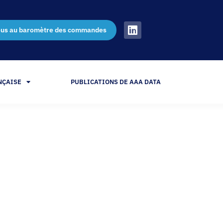
ous au baromètre des commandes
NÇAISE
PUBLICATIONS DE AAA DATA