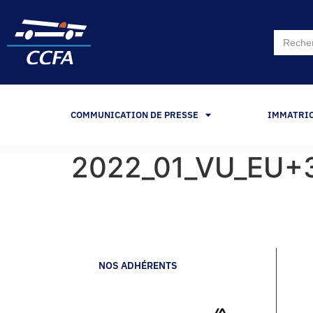
Search
for:
COMMUNICATION DE PRESSE
IMMATRI
2022_01_VU_EU+3
NOS ADHÉRENTS