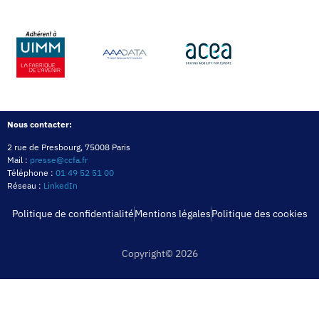
Nous contacter:
2 rue de Presbourg, 75008 Paris
Mail :
presse@ccfa.fr
Téléphone :
01 49 52 51 00
Réseau :
LinkedIn
Politique de confidentialité
Mentions légales
Politique des cookies
Copyright© 2026