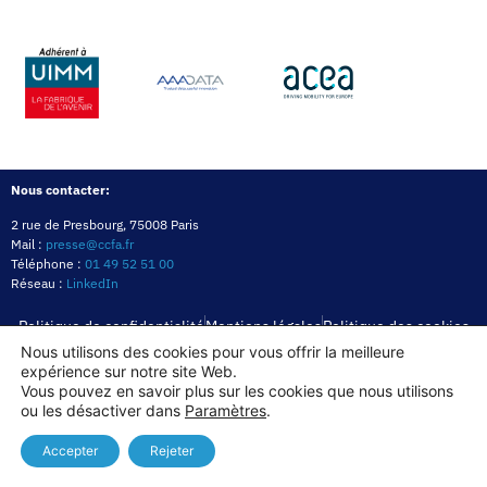
Nous contacter:
2 rue de Presbourg, 75008 Paris
Mail :
presse@ccfa.fr
Téléphone :
01 49 52 51 00
Réseau :
LinkedIn
Politique de confidentialité
Mentions légales
Politique des cookies
Nous utilisons des cookies pour vous offrir la meilleure
expérience sur notre site Web.
Copyright© 2026
Vous pouvez en savoir plus sur les cookies que nous utilisons
ou les désactiver dans
Paramètres
.
Accepter
Rejeter