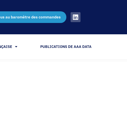
ous au baromètre des commandes
NÇAISE
PUBLICATIONS DE AAA DATA