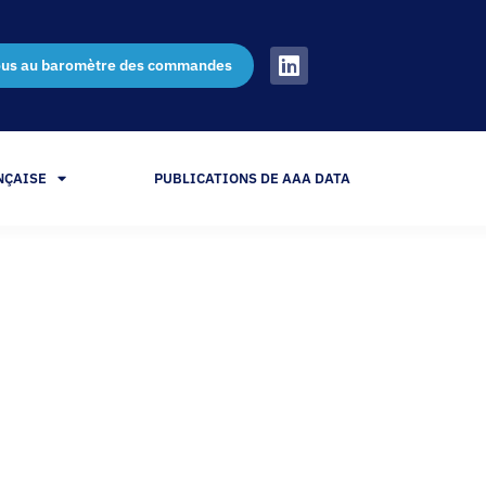
ous au baromètre des commandes
NÇAISE
PUBLICATIONS DE AAA DATA