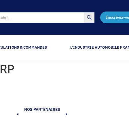
Search Button
Inscrivez-v
CULATIONS & COMMANDES
L’INDUSTRIE AUTOMOBILE FRA
GRP
NOS PARTENAIRES