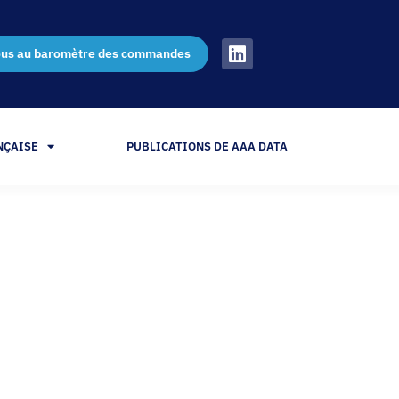
ous au baromètre des commandes
NÇAISE
PUBLICATIONS DE AAA DATA