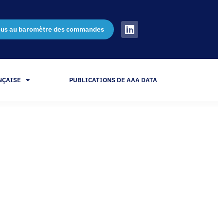
ous au baromètre des commandes
NÇAISE
PUBLICATIONS DE AAA DATA