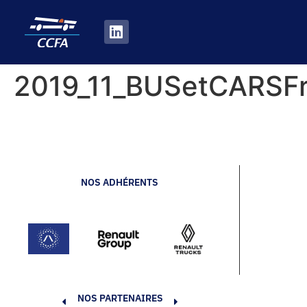
2019_11_BUSetCARSF
NOS ADHÉRENTS
NOS PARTENAIRES