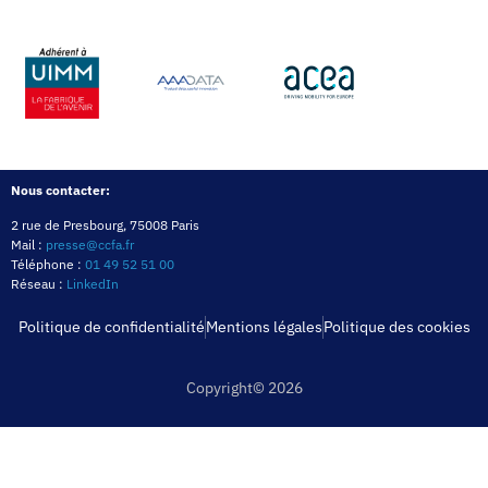
Nous contacter:
2 rue de Presbourg, 75008 Paris
Mail :
presse@ccfa.fr
Téléphone :
01 49 52 51 00
Réseau :
LinkedIn
Politique de confidentialité
Mentions légales
Politique des cookies
Copyright© 2026