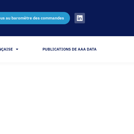
ous au baromètre des commandes
NÇAISE
PUBLICATIONS DE AAA DATA