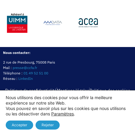
Nous contacter:
2 rue de Presbourg, 75008 Paris
Mail :
presse@ccfa.fr
Téléphone :
01 49 52 51 00
Réseau :
LinkedIn
Politique de confidentialité
Mentions légales
Politique des cookies
Nous utilisons des cookies pour vous offrir la meilleure
expérience sur notre site Web.
Copyright© 2026
Vous pouvez en savoir plus sur les cookies que nous utilisons
ou les désactiver dans
Paramètres
.
Accepter
Rejeter