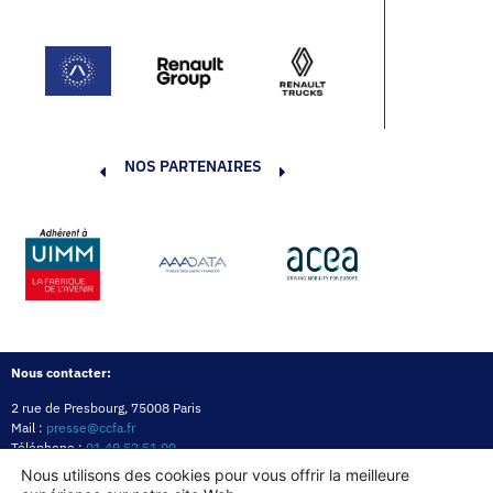
NOS PARTENAIRES
Nous contacter:
2 rue de Presbourg, 75008 Paris
Mail :
presse@ccfa.fr
Téléphone :
01 49 52 51 00
Réseau :
LinkedIn
Nous utilisons des cookies pour vous offrir la meilleure