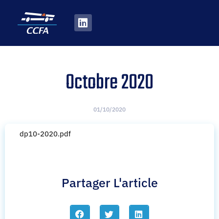
Octobre 2020
01/10/2020
dp10-2020.pdf
Partager L'article