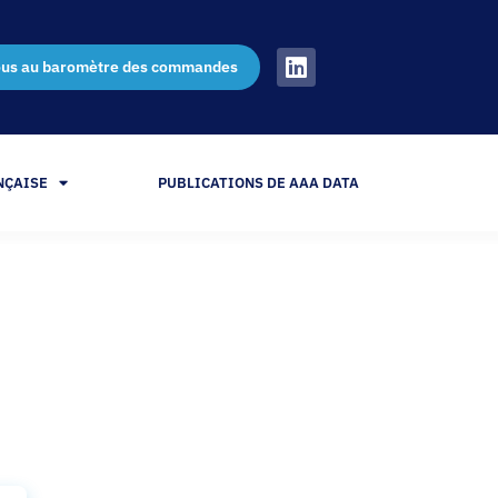
ous au baromètre des commandes
NÇAISE
PUBLICATIONS DE AAA DATA