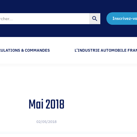
Search Button
Inscrivez-v
CULATIONS & COMMANDES
L’INDUSTRIE AUTOMOBILE FRA
Mai 2018
02/05/2018