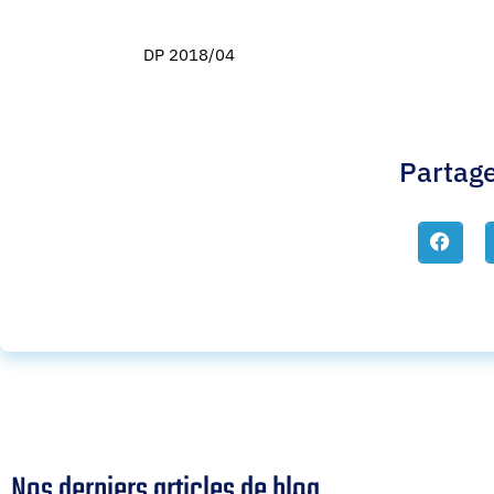
DP 2018/04
Partage
Nos derniers articles de blog