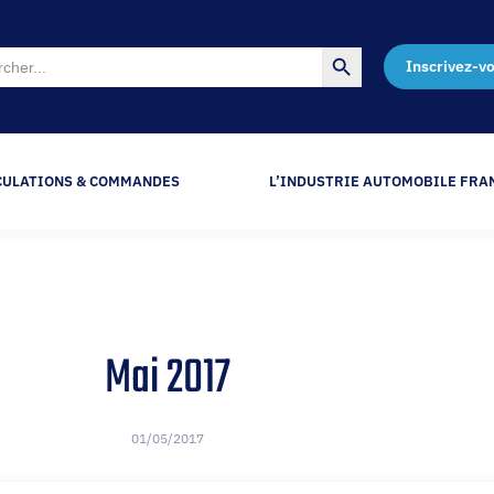
Search Button
Inscrivez-v
CULATIONS & COMMANDES
L’INDUSTRIE AUTOMOBILE FRA
Mai 2017
01/05/2017