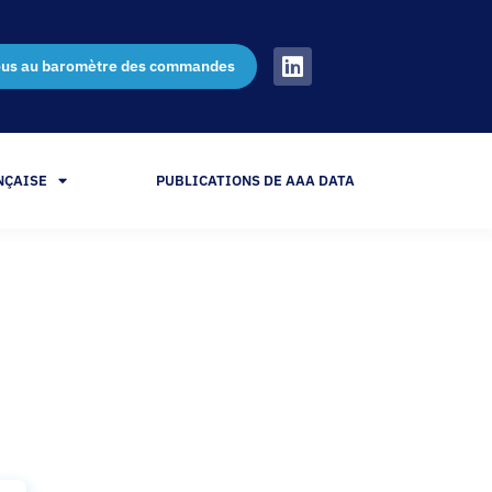
ous au baromètre des commandes
NÇAISE
PUBLICATIONS DE AAA DATA