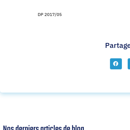
DP 2017/05
Partage
Nos derniers articles de blog