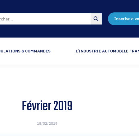
Search Button
Inscrivez-v
CULATIONS & COMMANDES
L’INDUSTRIE AUTOMOBILE FRA
Février 2019
18/02/2019