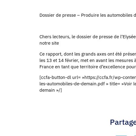
Dossier de presse – Produire les automobiles
Chers lecteurs, le dossier de presse de l’Elysé
notre site
Ce rapport, dont les grands axes ont été prése
les 13 et 14 février, met en avant les mesures 
France en tant que territoire d’excellence pour
[ccfa-button-dl url= »https://ccfa.fr/wp-con
les-automobiles-de-demain.pdf » title= »Voir l
demain »/]
Partage