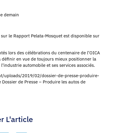
 de demain
e sur le Rapport Pelata-Mosquet est disponible sur
ntés lors des célébrations du centenaire de l’OICA
à définir en vue de toujours mieux positionner la
 l’industrie automobile et ses services associés.
tent/uploads/2019/02/dossier-de-presse-produire-
e Dossier de Presse – Produire les autos de
r L'article