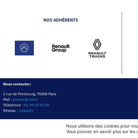
NOS ADHÉRENTS
Nous contacter:
2 rue de Presbourg, 75008 Paris
Mail :
presse@ccfa.fr
Téléphone :
01 49 52 51 00
Réseau :
LinkedIn
Nous utilisons des cookies pour vous
Vous pouvez en savoir plus sur les 