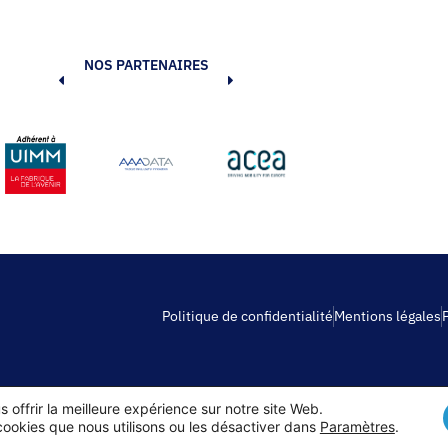
NOS PARTENAIRES
Politique de confidentialité
Mentions légales
 offrir la meilleure expérience sur notre site Web.
Copyright© 2026
cookies que nous utilisons ou les désactiver dans
Paramètres
.