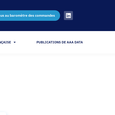
ous au baromètre des commandes
NÇAISE
PUBLICATIONS DE AAA DATA