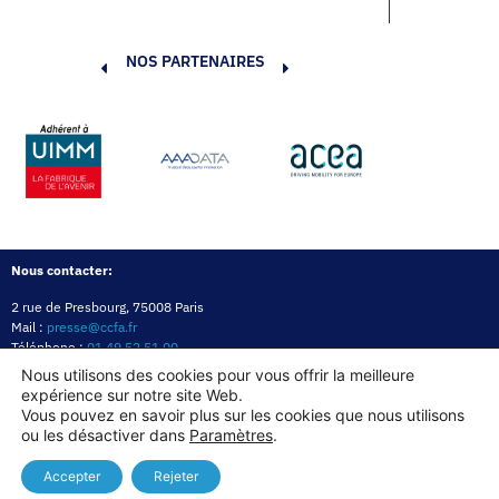
NOS PARTENAIRES
Nous contacter:
2 rue de Presbourg, 75008 Paris
Mail :
presse@ccfa.fr
Téléphone :
01 49 52 51 00
Réseau :
LinkedIn
Nous utilisons des cookies pour vous offrir la meilleure
expérience sur notre site Web.
Politique de confidentialité
Mentions légales
Politique des cookies
Vous pouvez en savoir plus sur les cookies que nous utilisons
ou les désactiver dans
Paramètres
.
Copyright© 2026
Accepter
Rejeter