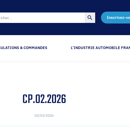
Search Button
Inscrivez-v
CULATIONS & COMMANDES
L’INDUSTRIE AUTOMOBILE FRA
CP.02.2026
02/03/2026