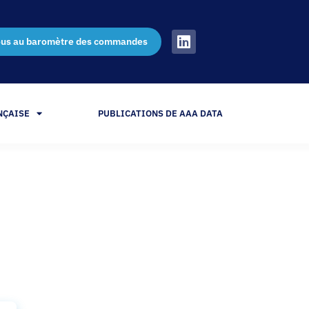
ous au baromètre des commandes
NÇAISE
PUBLICATIONS DE AAA DATA