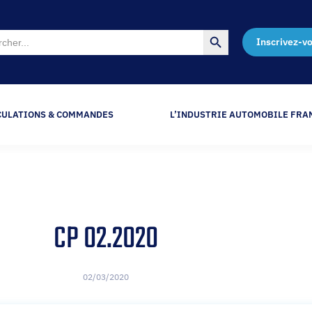
Search Button
Inscrivez-v
CULATIONS & COMMANDES
L’INDUSTRIE AUTOMOBILE FRA
CP 02.2020
02/03/2020