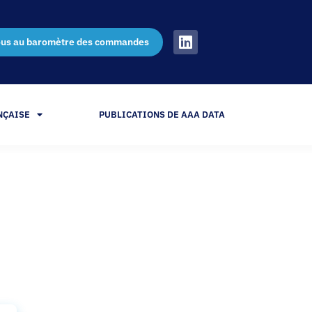
ous au baromètre des commandes
NÇAISE
PUBLICATIONS DE AAA DATA