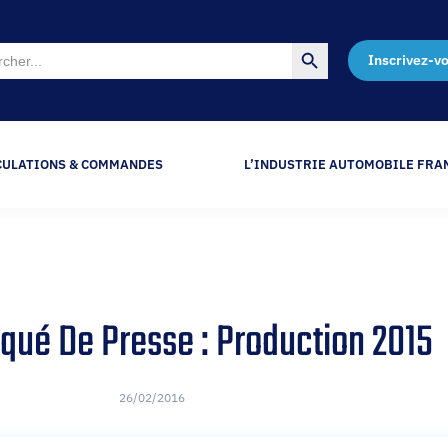
Search Button
Inscrivez-v
CULATIONS & COMMANDES
L’INDUSTRIE AUTOMOBILE FRA
ué De Presse : Production 2015
26/02/2016