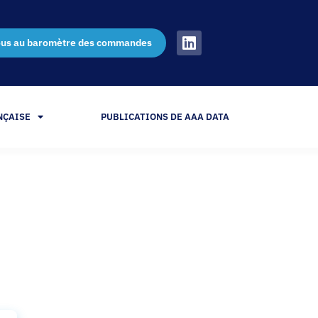
ous au baromètre des commandes
NÇAISE
PUBLICATIONS DE AAA DATA