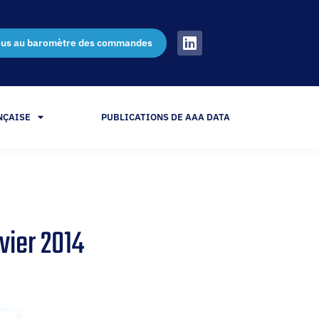
ous au baromètre des commandes
NÇAISE
PUBLICATIONS DE AAA DATA
vier 2014