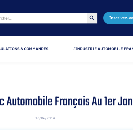
Search Button
Inscrivez-v
CULATIONS & COMMANDES
L’INDUSTRIE AUTOMOBILE FRA
Automobile Français Au 1er Jan
16/06/2014