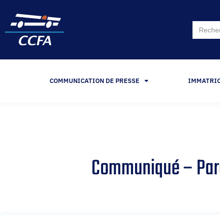
Search
for:
COMMUNICATION DE PRESSE
IMMATRI
Communiqué – Parc 