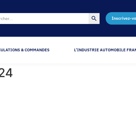
Search Button
Inscrivez-v
CULATIONS & COMMANDES
L’INDUSTRIE AUTOMOBILE FRA
024