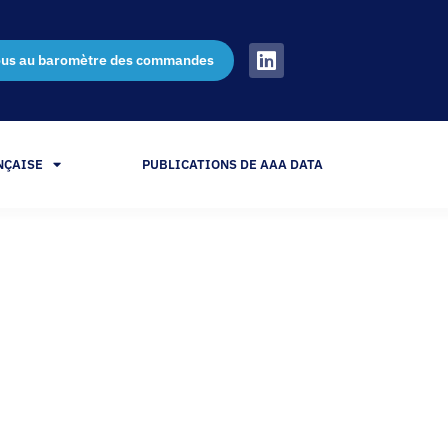
ous au baromètre des commandes
NÇAISE
PUBLICATIONS DE AAA DATA