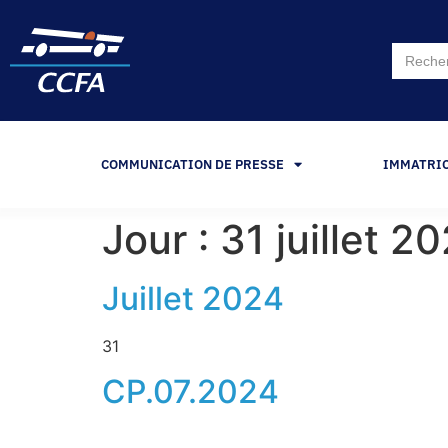
Search
for:
COMMUNICATION DE PRESSE
IMMATRI
Jour :
31 juillet 2
Juillet 2024
31
CP.07.2024