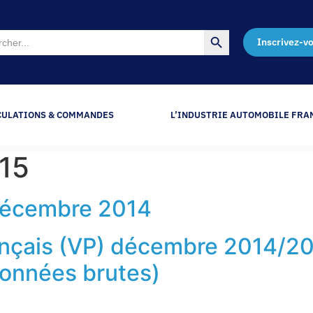
Search Button
Inscrivez-v
CULATIONS & COMMANDES
L’INDUSTRIE AUTOMOBILE FRA
015
décembre 2014
nçais (VP) décembre 2014/201
données brutes)