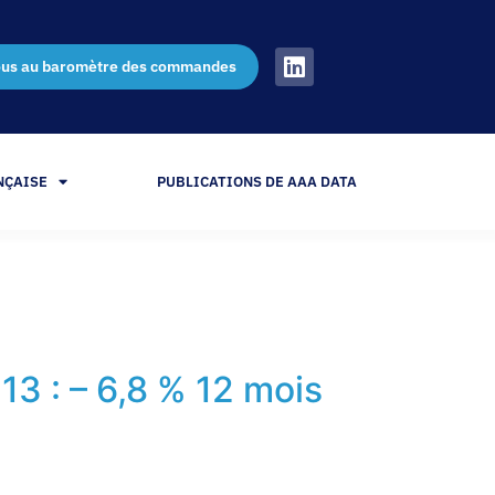
ous au baromètre des commandes
NÇAISE
PUBLICATIONS DE AAA DATA
3 : – 6,8 % 12 mois