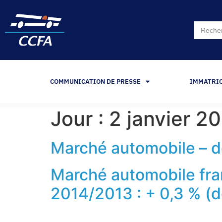
Search
for:
COMMUNICATION DE PRESSE
IMMATRI
Jour :
2 janvier 2
Marché automobile – 
Marché automobile fra
2014/2013 : + 0,3 % (