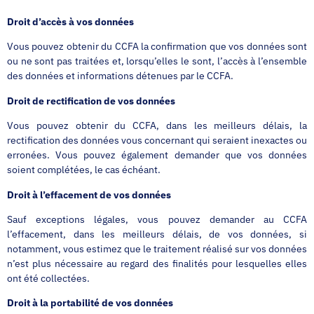
Droit d’accès à vos données
Vous pouvez obtenir du CCFA la confirmation que vos données sont
ou ne sont pas traitées et, lorsqu’elles le sont, l’accès à l’ensemble
des données et informations détenues par le CCFA.
Droit de rectification de vos données
Vous pouvez obtenir du CCFA, dans les meilleurs délais, la
rectification des données vous concernant qui seraient inexactes ou
erronées. Vous pouvez également demander que vos données
soient complétées, le cas échéant.
Droit à l’effacement de vos données
Sauf exceptions légales, vous pouvez demander au CCFA
l’effacement, dans les meilleurs délais, de vos données, si
notamment, vous estimez que le traitement réalisé sur vos données
n’est plus nécessaire au regard des finalités pour lesquelles elles
ont été collectées.
Droit à la portabilité de vos données