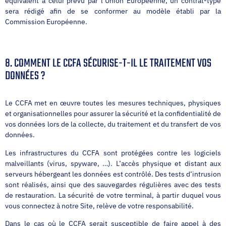
équivalent à celui prévu par l’Union Européenne, un contrat-type
sera rédigé afin de se conformer au modèle établi par la
Commission Européenne.
8. COMMENT LE CCFA SÉCURISE-T-IL LE TRAITEMENT VOS
DONNÉES ?
Le CCFA met en œuvre toutes les mesures techniques, physiques
et organisationnelles pour assurer la sécurité et la confidentialité de
vos données lors de la collecte, du traitement et du transfert de vos
données.
Les infrastructures du CCFA sont protégées contre les logiciels
malveillants (virus, spyware, …). L’accès physique et distant aux
serveurs hébergeant les données est contrôlé. Des tests d’intrusion
sont réalisés, ainsi que des sauvegardes régulières avec des tests
de restauration. La sécurité de votre terminal, à partir duquel vous
vous connectez à notre Site, relève de votre responsabilité.
Dans le cas où le CCFA serait susceptible de faire appel à des