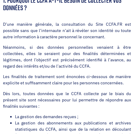
1. POURQUOI LE CCFA A-T-IL BESOIN DE COLLECTER VOS
DONNÉES ?
D’une manière générale, la consultation du Site CCFA.FR est
possible sans que l’internaute n’ait à révéler son identité ou toute
autre information à caractère personnel le concernant.
Néanmoins, si des données personnelles venaient à être
collectées, elles le seraient pour des finalités déterminées et
légitimes, dont l’objectif est précisément identifié à l’avance, au
regard des intérêts et/ou de l’activité du CCFA.
Les finalités de traitement sont énoncées ci-dessous de manière
explicite et suffisamment claire pour les personnes concernées.
Dès lors, toutes données que le CCFA collecte par le biais du
présent site sont nécessaires pour lui permettre de répondre aux
finalités suivantes :
La gestion des demandes reçues ;
La gestion des abonnements aux publications et archives
statistiques du CCFA, ainsi que de la relation en découlant