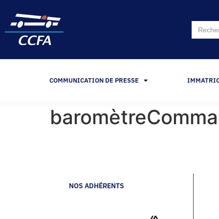
Search
for:
COMMUNICATION DE PRESSE
IMMATRI
baromètreComma
NOS ADHÉRENTS