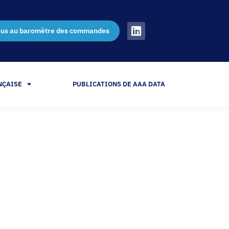
ous au baromètre des commandes
NÇAISE
PUBLICATIONS DE AAA DATA